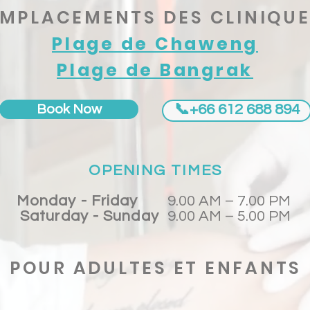
MPLACEMENTS DES CLINIQU
Plage de Chaweng
Plage de Bangrak
📞+66 612 688 894
Book Now
OPENING TIMES
Monday - Friday
9.00 AM – 7.00 PM
Saturday - Sunday
9.00 AM – 5.00 PM
POUR ADULTES ET ENFANTS