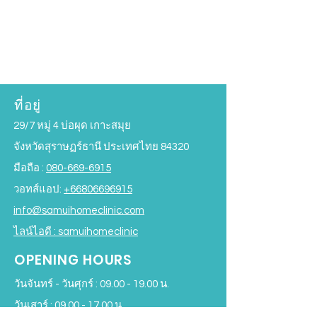
ที่อยู่
29/7 หมู่ 4 บ่อผุด เกาะสมุย
จังหวัดสุราษฏร์ธานี ประเทศไทย 84320
มือถือ :
080-669-6915
วอทส์แอป:
+66806696915
info@samuihomeclinic.com
ไลน์ไอดี : samuihomeclinic
OPENING HOURS
วันจันทร์ - วันศุกร์ :
09.00 - 19.00
น.
วันเสาร์ :
09.00 - 17.00
น.