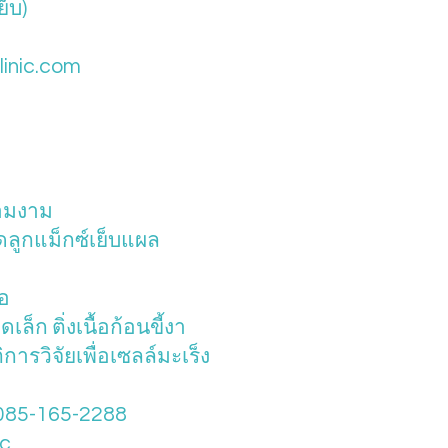
็บ)
inic.com
ามงาม
ลูกแม็กซ์เย็บแผล
อ
ล็ก ติ่งเนื้อก้อนขี้งา
ิการวิจัยเพื่อเซลล์มะเร็ง
 085-165-2288
ic