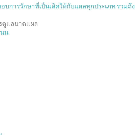
จะมอบการรักษาที่เป็นเลิศให้กับแผลทุกประเภท รวมถึ
การดูแลบาดแผล
ถนน