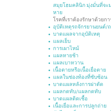
สมุยโฮมคลินิก มุ่งมั่นที่
หาย
โรคที่เราต้องรักษาด้วย
อุบัติเหตุรถจักรยานยนต์/
บาดแผลจากอุบัติเหตุ
แผลเย็บ
การเผาไหม้
แผลหายช้า
แผลเบาหวาน
เนื้อตายหรือเนื้อเยื่อตาย
แผลในช่องท้องที่ซับซ้อน
บาดแผลหลังการผ่าตัด
แผลกดทับ/แผลกดทับ
บาดแผลติดเชื้อ
เนื้อเยื่อและการปลูกถ่าย