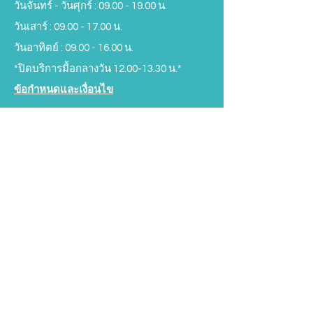
วันจันทร์ - วันศุกร์ :
09.00 - 19.00
น.
วันเสาร์ :
09.00 - 17.00
น.
วันอาทิตย์ :
09.00 - 16.00
น.
*ปิดบริการมื้อกลางวัน
12.00-13.30
น.*
ข้อกำหนดและเงื่อนไข
Subscribe to our Newsletter
SIGN UP NOW