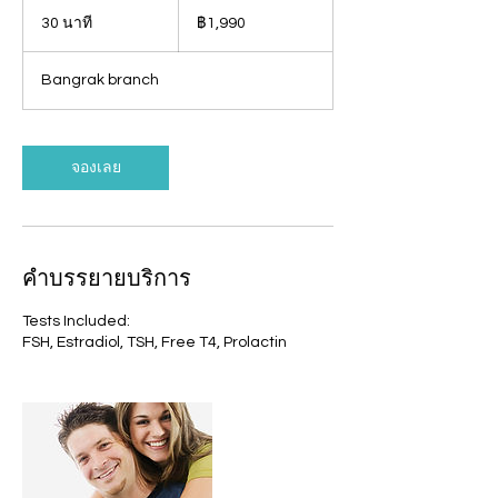
1,990
บาท
30 นาที
3
฿1,990
ไทย
0
น
Bangrak branch
า
ที
จองเลย
คำบรรยายบริการ
Tests Included:
FSH, Estradiol, TSH, Free T4, Prolactin