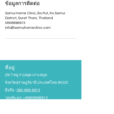
ข้อมูลการติดต่อ
Samui Home Clinic, Bo Put, Ko Samui
District, Surat Thani, Thailand
0806696915
info@samuihomeclinic.com
ที่อยู่
29/7 หมู่ 4 บ่อผุด เกาะสมุย
จังหวัดสุราษฏร์ธานี ประเทศไทย 84320
มือถือ :
080-669-6915
วอทส์แอป:
+66806696915
info@samuihomeclinic.com
ไลน์ไอดี : samuihomeclinic