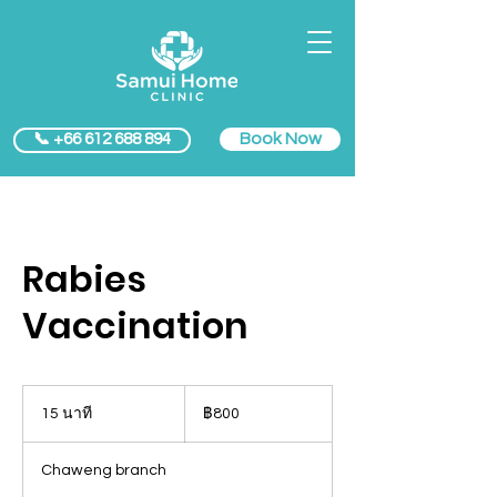
Book Now
📞 +66 612 688 894
Rabies
Vaccination
800
บาท
15 นาที
1
฿800
ไทย
5
น
Chaweng branch
า