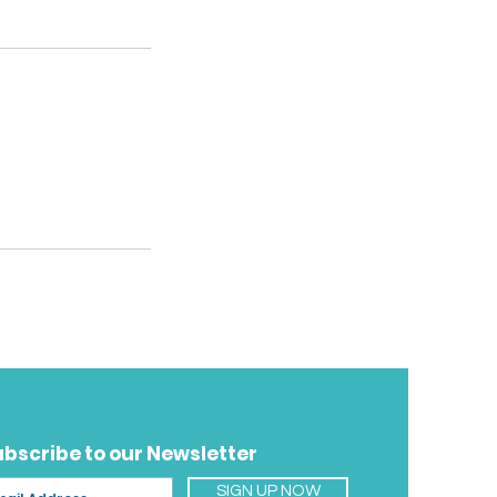
ubscribe to our Newsletter
SIGN UP NOW