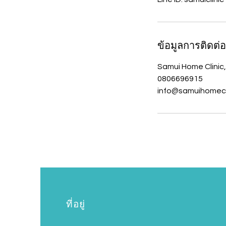
ข้อมูลการติดต่อ
Samui Home Clinic,
0806696915
info@samuihomecl
ที่อยู่