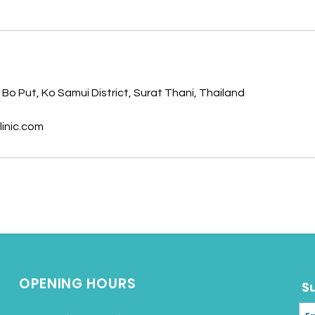
 Bo Put, Ko Samui District, Surat Thani, Thailand
inic.com
OPENING HOURS
S