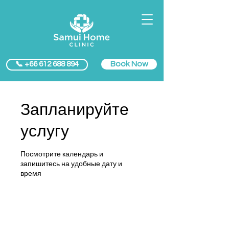
Book Now
📞 +66 612 688 894
Запланируйте
услугу
Посмотрите календарь и
запишитесь на удобные дату и
время