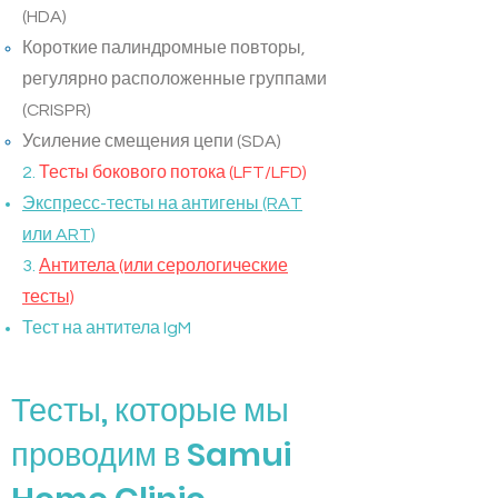
(HDA)
Короткие палиндромные повторы,
регулярно расположенные группами
(CRISPR)
Усиление смещения цепи (SDA)
2.
Тесты бокового потока (LFT/LFD)
Экспресс-тесты на антигены (RAT
или ART)
3.
Антитела (или серологические
тесты)
Тест на антитела IgM
Тесты, которые мы
проводим в Samui