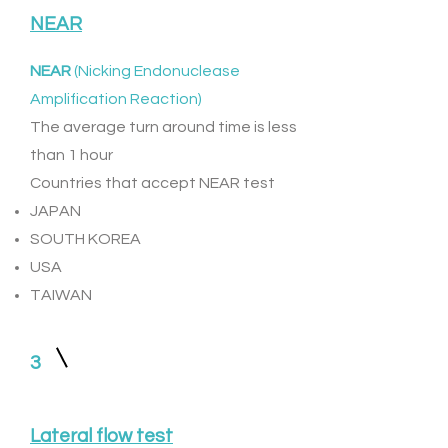
NEAR
NEAR
(Nicking Endonuclease
Amplification Reaction)
The average turn around time is less
than 1 hour
Countries that accept NEAR test
JAPAN
SOUTH KOREA
USA
TAIWAN
3
Lateral flow test