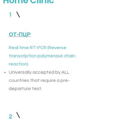
Home Clinic
1
ОТ-ПЦР
Real time RT-PCR (Reverse
transcription polymerase chain
reaction)
Universally accepted by ALL
countries that require a pre-
departure test.
2