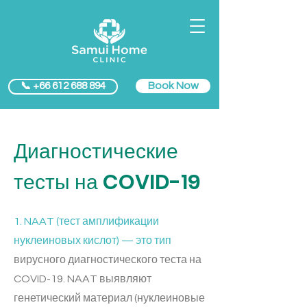
Book Now
📞 +66 612 688 894
Диагностические
тесты на COVID-19
1. NAAT (тест амплификации
нуклеиновых кислот) — это тип
вирусного диагностического теста на
COVID-19. NAAT выявляют
генетический материал (нуклеиновые