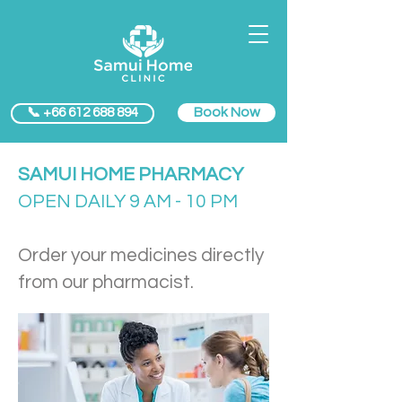
Book Now
📞 +66 612 688 894
SAMUI HOME PHARMACY
OPEN DAILY 9 AM - 10 PM
Order your medicines directly
from our pharmacist.