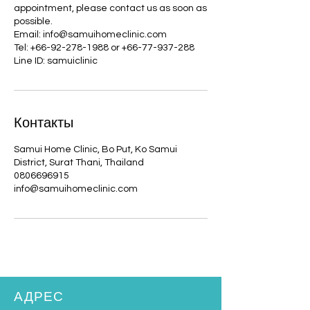
appointment, please contact us as soon as
possible.
Email: info@samuihomeclinic.com
Tel: +66-92-278-1988 or +66-77-937-288
Line ID: samuiclinic
Контакты
Samui Home Clinic, Bo Put, Ko Samui
District, Surat Thani, Thailand
0806696915
info@samuihomeclinic.com
АДРЕС