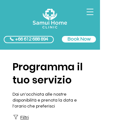
Book Now
📞 +66 612 688 894
Programma il
tuo servizio
Dai un'occhiata alle nostre
disponibilità e prenota la data e
l'orario che preferisci
Filtri