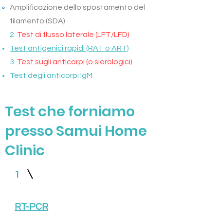
Amplificazione dello spostamento del
filamento (SDA)
2.
Test di flusso laterale (LFT/LFD)
Test antigenici rapidi (RAT o ART)
3.
Test sugli anticorpi (o sierologici)
Test degli anticorpi IgM
Test che forniamo
presso Samui Home
Clinic
1
RT-PCR