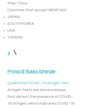
than 1 hour
Countries that accept NEAR test
JAPAN
SOUTH KOREA
USA
TAIWAN
3
Prova di flusso laterale
Qualitative COVID-19 antigen test
Antigen tests are immunoassays
that detect the presence of COVID-
19 antigen, which indicates COVID-19