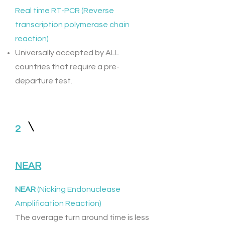
Real time RT-PCR (Reverse
transcription polymerase chain
reaction)
Universally accepted by ALL
countries that require a pre-
departure test.
2
NEAR
NEAR
(Nicking Endonuclease
Amplification Reaction)
The average turn around time is less