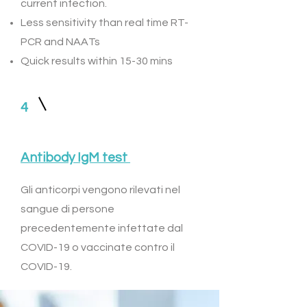
current infection.
Less sensitivity than real time RT-
PCR and NAATs
Quick results within 15-30 mins
4
Antibody IgM test
Gli anticorpi vengono rilevati nel
sangue di persone
precedentemente infettate dal
COVID-19 o vaccinate contro il
COVID-19.