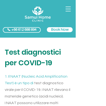
Book Now
📞 +66 612 688 894
Test diagnostici
per COVID-19
1. Il NAAT (Nucleic Acid Amplification
Test) è un tipo di
test diagnostico
virale per il COVID-19. I NAAT rilevano il
materiale genetico (acidi nucleici).
I NAAT possono utilizzare molti