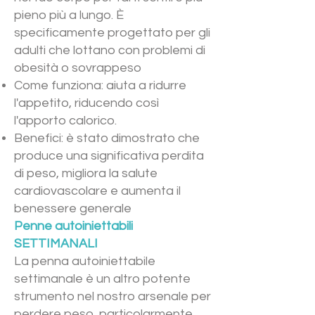
pieno più a lungo. È
specificamente progettato per gli
adulti che lottano con problemi di
obesità o sovrappeso
Come funziona: aiuta a ridurre
l'appetito, riducendo così
l'apporto calorico.
Benefici: è stato dimostrato che
produce una significativa perdita
di peso, migliora la salute
cardiovascolare e aumenta il
benessere generale
Penne autoiniettabili
SETTIMANALI
La penna autoiniettabile
settimanale è un altro potente
strumento nel nostro arsenale per
perdere peso, particolarmente