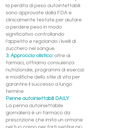
la perdita di peso autoinfettabili
sono approvate dalla FDA e
clinicamente testate per aiutare
a perdere peso in modo
significativo controllando
l'appetito e regolando i livelli di
zucchero nel sangue.
3. Approccio olistico:
oltre ai
farmaci, offriamo consulenza
nutrizionale, programmi di esercizi
e modifiche dello stile di vita per
garantire il successo a lungo
termine
Penne autoiniettabili DAILY
La penna autoiniettabile
giornaliera è un farmaco da
prescrizione che imita un ormone
nel tuo corpo per farti sentire più