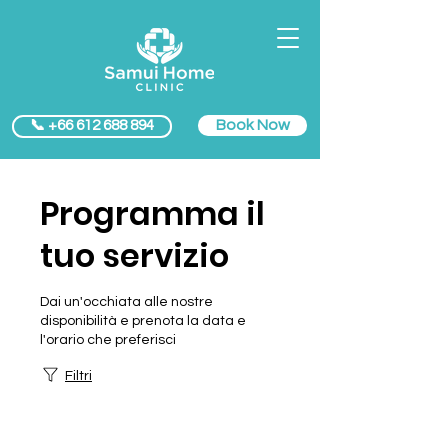
Book Now
📞 +66 612 688 894
Programma il
tuo servizio
Dai un'occhiata alle nostre
disponibilità e prenota la data e
l'orario che preferisci
Filtri