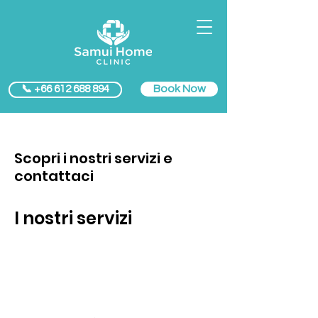
Book Now
📞 +66 612 688 894
Scopri i nostri servizi e
contattaci
I nostri servizi