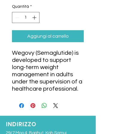
Quantità
*
Aggiungi al carrello
Wegovy (Semaglutide) is
developed to support
long-term weight
management in adults
under the supervision of a
healthcare professional.
INDIRIZZO
29/7 Moo 4, Bophut, Koh Samui,