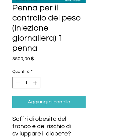
Penna per il
controllo del peso
(iniezione
giornaliera) 1
penna
Prezzo
3500,00 ฿
Quantità
*
Aggiungi al carrello
Soffri di obesità del
tronco e del rischio di
sviluppare il diabete?