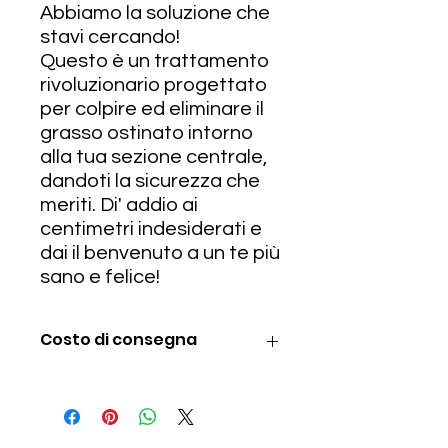
Abbiamo la soluzione che
stavi cercando!
Questo è un trattamento
rivoluzionario progettato
per colpire ed eliminare il
grasso ostinato intorno
alla tua sezione centrale,
dandoti la sicurezza che
meriti. Di' addio ai
centimetri indesiderati e
dai il benvenuto a un te più
sano e felice!
Costo di consegna
Le spese di spedizione non sono
incluse in questo prezzo