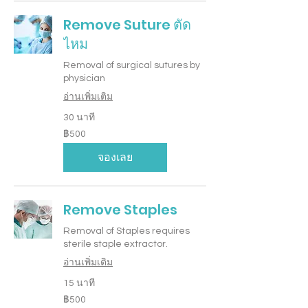
Remove Suture ตัด
ไหม
Removal of surgical sutures by
physician
อ่านเพิ่มเติม
30 นาที
500
฿500
บาท
ไทย
จองเลย
Remove Staples
Removal of Staples requires
sterile staple extractor.
อ่านเพิ่มเติม
15 นาที
500
฿500
บาท